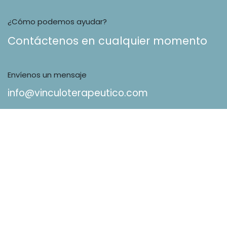
¿Cómo podemos ayudar?
Contáctenos en cualquier momento
Envíenos un mensaje
info@vinculoterapeutico.com
Síganos