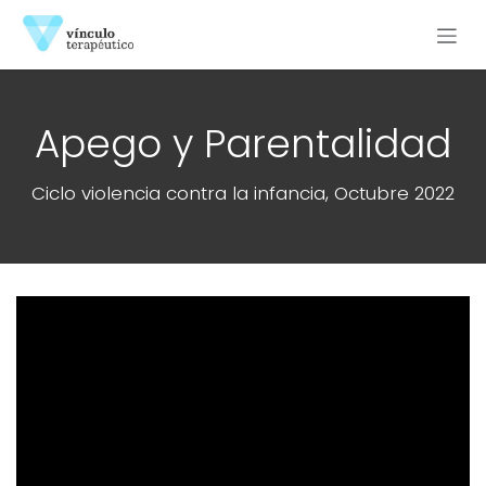
Ir al contenido
Apego y Parentalidad
Ciclo violencia contra la infancia, Octubre 2022