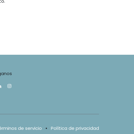
o.
ganos
érminos de servicio
•
Política de privacidad