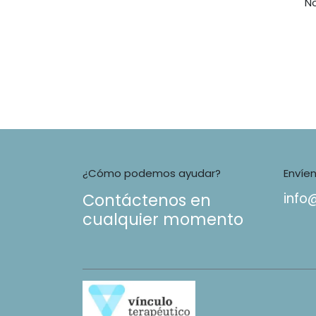
N
¿Cómo podemos ayudar?
Envíe
Contáctenos en
info
cualquier momento