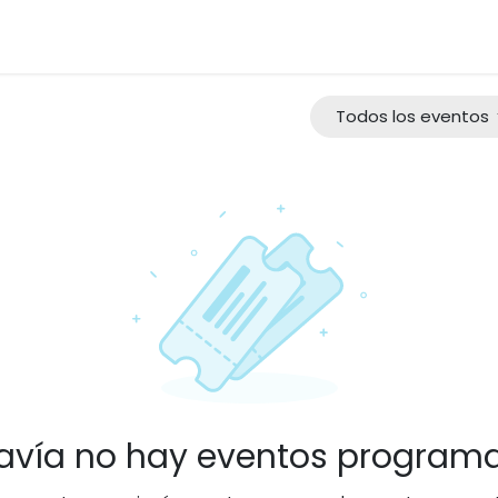
s
Novedades
Biblioteca
Contacto
Todos los eventos
avía no hay eventos program